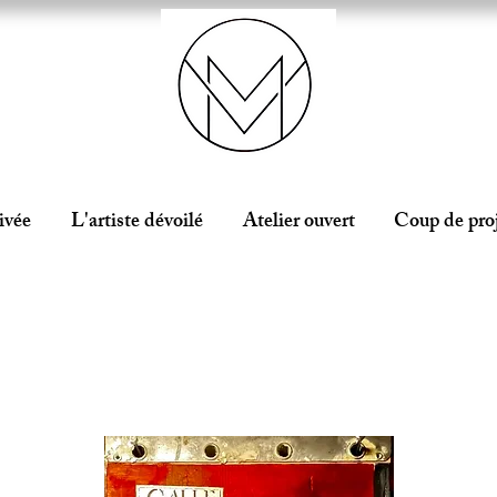
ivée
L'artiste dévoilé
Atelier ouvert
Coup de pro