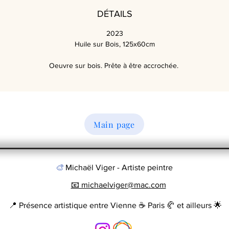
DÉTAILS
2023
Huile sur Bois, 125x60cm
Oeuvre sur bois. Prête à être accrochée.
Main page
🎨
Michaël Viger - Artiste peintre
📧 michaelviger@mac.com
📍 Présence artistique entre Vienne ☕️ Paris 🥐 et ailleurs 🌟