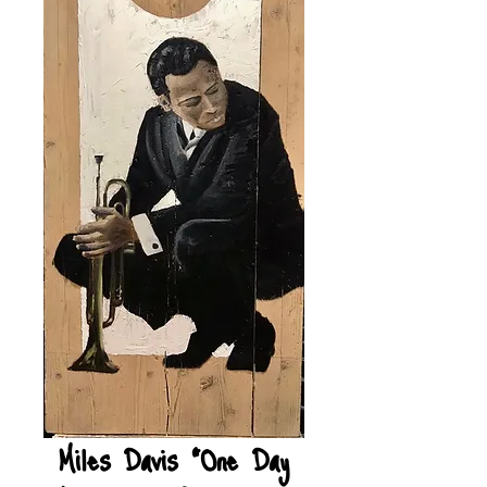
Miles Davis "One Day