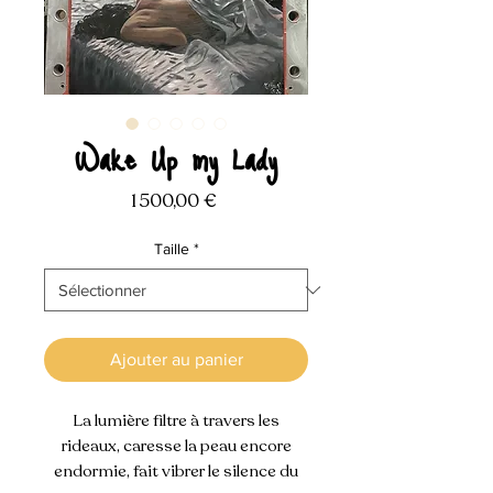
Wake Up my Lady
Prix
1 500,00 €
Taille
*
Ajouter au panier
La lumière filtre à travers les
rideaux, caresse la peau encore
endormie, fait vibrer le silence du